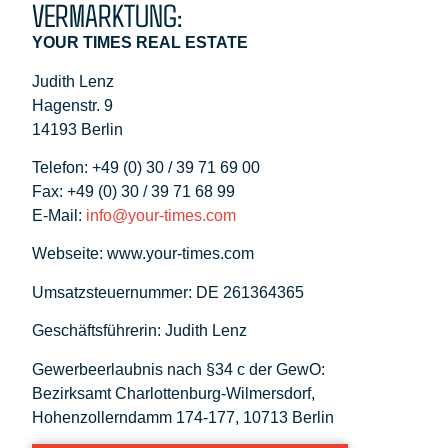
VERMARKTUNG:
YOUR TIMES REAL ESTATE
Judith Lenz
Hagenstr. 9
14193 Berlin
Telefon: +49 (0) 30 / 39 71 69 00
Fax: +49 (0) 30 / 39 71 68 99
E-Mail:
info@your-times.com
Webseite: www.your-times.com
Umsatzsteuernummer: DE 261364365
Geschäftsführerin: Judith Lenz
Gewerbeerlaubnis nach §34 c der GewO:
Bezirksamt Charlottenburg-Wilmersdorf,
Hohenzollerndamm 174-177, 10713 Berlin