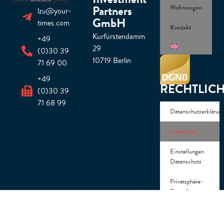
Investment
Wohnungen
lzu@your-
Partners
times.com
GmbH
Kontakt
Kurfürstendamm
+49
29
(0)30 39
10719 Berlin
71 69 00
+49
RECHTLIC
(0)30 39
71 68 99
Datenschutzerklärun
Impressum
Einstellungen
Datenschutz
Privatsphäre-
Einstellungen
ändern
Historie der